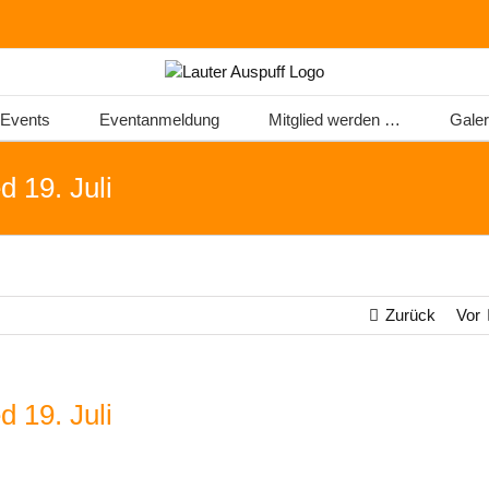
Events
Eventanmeldung
Mitglied werden …
Galer
 19. Juli
Zurück
Vor
 19. Juli