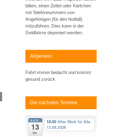
bitten, einen Zettel oder Kärtchen
mit Telefonnummern von
Angehörigen (für den Notfall)
mitzuführen. Dies kann in der
Geldbörse deponiert werden.
Allgemein
Fahrt immer bedacht und kommt
gesund zurück
Die nächsten Termine
AUG.
18:00
After Work für Alle
13
13.08.2026
Do.