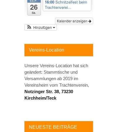
SEP.
16:00
Schnitzelfest beim
26
Trachtenverei...
Sa.
Kalender anzeigen
Hinzufügen
Vereins-Location
Unsere Vereins-Location hat sich
geändert: Stammtische und
Versammlungen ab 2019 im
Vereinsheim vom Trachtenverein,
Notzinger Str. 38, 73230
Kirchheim/Teck
NEUESTE BEITRÄGE