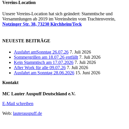
Vereins-Location
Unsere Vereins-Location hat sich geändert: Stammtische und
Versammlungen ab 2019 im Vereinsheim vom Trachtenverein,
Notzinger Str. 38, 73230 Kirchheim/Teck
NEUESTE BEITRÄGE
Ausfahrt amSonntag 26.07.26
7. Juli 2026
Sommergrillen am 18.07.26 entfällt
7. Juli 2026
Kein Stammtisch am 17.07.2026
7. Juli 2026
After Work für alle 09.07.26
7. Juli 2026
Ausfahrt am Sonntag 28.06.2026
15. Juni 2026
Kontakt
MC Lauter Auspuff Deutschland e.V.
E-Mail schreiben
Web:
lauterauspuff.de