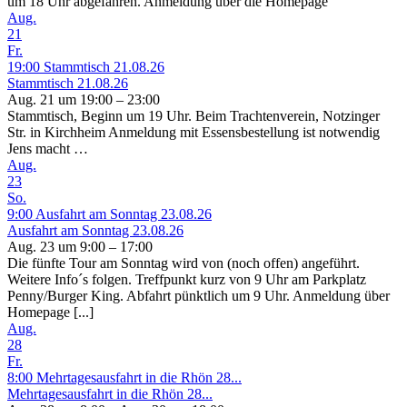
um 18 Uhr abgefahren. Anmeldung über die Homepage
Aug.
21
Fr.
19:00
Stammtisch 21.08.26
Stammtisch 21.08.26
Aug. 21 um 19:00 – 23:00
Stammtisch, Beginn um 19 Uhr. Beim Trachtenverein, Notzinger
Str. in Kirchheim Anmeldung mit Essensbestellung ist notwendig
Jens macht …
Aug.
23
So.
9:00
Ausfahrt am Sonntag 23.08.26
Ausfahrt am Sonntag 23.08.26
Aug. 23 um 9:00 – 17:00
Die fünfte Tour am Sonntag wird von (noch offen) angeführt.
Weitere Info´s folgen. Treffpunkt kurz von 9 Uhr am Parkplatz
Penny/Burger King. Abfahrt pünktlich um 9 Uhr. Anmeldung über
Homepage [...]
Aug.
28
Fr.
8:00
Mehrtagesausfahrt in die Rhön 28...
Mehrtagesausfahrt in die Rhön 28...