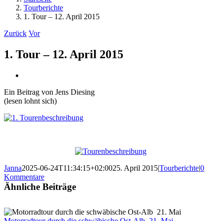
Tourberichte
1. Tour – 12. April 2015
Zurück
Vor
1. Tour – 12. April 2015
Zeige
grösseres
Ein Beitrag von Jens Diesing
Bild
(lesen lohnt sich)
Janna
2025-06-24T11:34:15+02:00
25. April 2015
|
Tourberichte
|
0
Kommentare
Ähnliche Beiträge
Motorradtour durch die schwäbische Ost-Alb 21. Mai