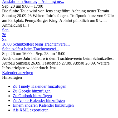
Ausfahrt am Sonntag – Achtung ne...
Sep. 20 um 9:00 – 17:00
Die fünfte Toue wird von Jens angeführt. Achtung neuer Termin
Sonntag 20.09.26 Weitere Info´s folgen. Treffpunkt kurz von 9 Uhr
am Parkplatz Penny/Burger King. Abfahrt pünktlich um 9 Uhr.
Anmeldung [...]
Sep.
26
Sa.
16:00
Schnitzelfest beim Trachtenverei...
Schnitzelfest beim Trachtenverei...
Sep. 26 um 16:00 – Sep. 28 um 18:00
Auch dieses Jahr helfen wir dem Trachtenverein beim Schnitzelfest.
Aufbau Samstag 26.09. Festbetrieb 27.09. Abbau 28.09. Weitere
Infos erfolgen wieder durch Jens.
Kalender anzeigen
Hinzufügen
Zu Timely-Kalender hinzufügen
Zu Google hinzufügen
Zu Outlook hinzufügen
Zu Apple-Kalender hinzufügen
Einem anderen Kalender hinzufügen
Als XML exportieren