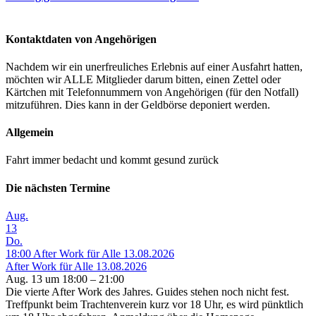
Kontaktdaten von Angehörigen
Nachdem wir ein unerfreuliches Erlebnis auf einer Ausfahrt hatten,
möchten wir ALLE Mitglieder darum bitten, einen Zettel oder
Kärtchen mit Telefonnummern von Angehörigen (für den Notfall)
mitzuführen. Dies kann in der Geldbörse deponiert werden.
Allgemein
Fahrt immer bedacht und kommt gesund zurück
Die nächsten Termine
Aug.
13
Do.
18:00
After Work für Alle 13.08.2026
After Work für Alle 13.08.2026
Aug. 13 um 18:00 – 21:00
Die vierte After Work des Jahres. Guides stehen noch nicht fest.
Treffpunkt beim Trachtenverein kurz vor 18 Uhr, es wird pünktlich