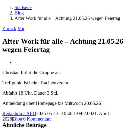
Startseite
Blog
After Work für alle – Achtung 21.05.26 wegen Feiertag
Zurück
Vor
After Work für alle – Achtung 21.05.26
wegen Feiertag
Zeige
grösseres
Christian fürhrt die Gruppe an.
Bild
Treffpunkt ist beim Trachtenverein.
Abfahrt 18 Uhr, Dauer 3 Std.
Anmeldung über Homepage bis Mittwoch 20.05.26
Redaktion LAPD
2026-05-13T10:46:13+02:00
21. April
2026
|
Blog
|
0 Kommentare
Ähnliche Beiträge