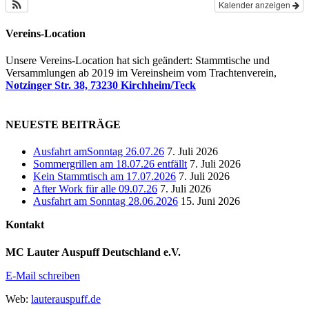
Kalender anzeigen
Vereins-Location
Unsere Vereins-Location hat sich geändert: Stammtische und
Versammlungen ab 2019 im Vereinsheim vom Trachtenverein,
Notzinger Str. 38, 73230 Kirchheim/Teck
NEUESTE BEITRÄGE
Ausfahrt amSonntag 26.07.26
7. Juli 2026
Sommergrillen am 18.07.26 entfällt
7. Juli 2026
Kein Stammtisch am 17.07.2026
7. Juli 2026
After Work für alle 09.07.26
7. Juli 2026
Ausfahrt am Sonntag 28.06.2026
15. Juni 2026
Kontakt
MC Lauter Auspuff Deutschland e.V.
E-Mail schreiben
Web:
lauterauspuff.de