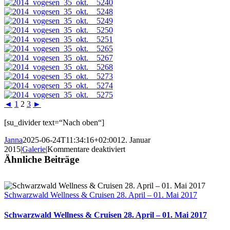
◄
1
2
3
►
[su_divider text=“Nach oben“]
Janna
2025-06-24T11:34:16+02:00
12. Januar
für
2015
|
Galerie
|
Kommentare deaktiviert
Ausfahrt
Ähnliche Beiträge
Vogesen
3-
5.Oktober
Schwarzwald Wellness & Cruisen 28. April – 01. Mai 2017
2014
Schwarzwald Wellness & Cruisen 28. April – 01. Mai 2017