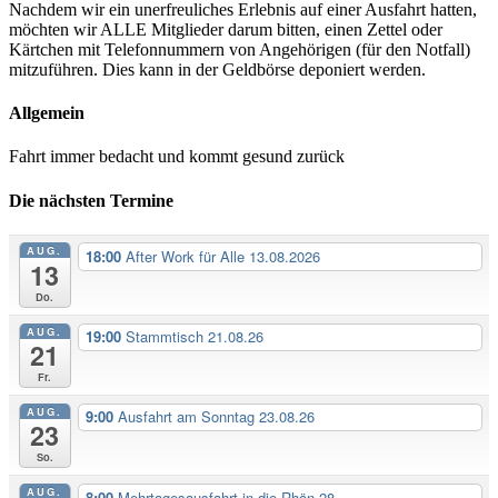
Nachdem wir ein unerfreuliches Erlebnis auf einer Ausfahrt hatten,
möchten wir ALLE Mitglieder darum bitten, einen Zettel oder
Kärtchen mit Telefonnummern von Angehörigen (für den Notfall)
mitzuführen. Dies kann in der Geldbörse deponiert werden.
Allgemein
Fahrt immer bedacht und kommt gesund zurück
Die nächsten Termine
AUG.
18:00
After Work für Alle 13.08.2026
13
Do.
AUG.
19:00
Stammtisch 21.08.26
21
Fr.
AUG.
9:00
Ausfahrt am Sonntag 23.08.26
23
So.
AUG.
8:00
Mehrtagesausfahrt in die Rhön 28...