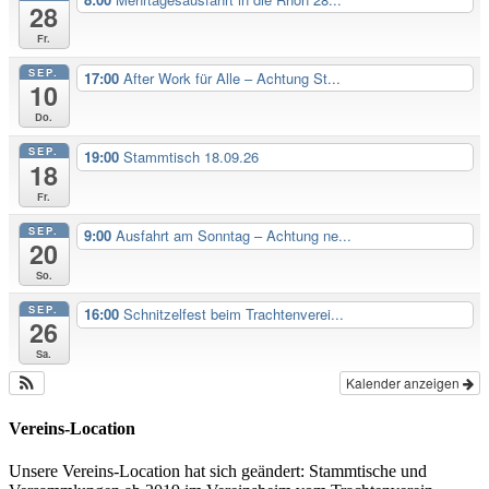
28
Fr.
SEP.
17:00
After Work für Alle – Achtung St...
10
Do.
SEP.
19:00
Stammtisch 18.09.26
18
Fr.
SEP.
9:00
Ausfahrt am Sonntag – Achtung ne...
20
So.
SEP.
16:00
Schnitzelfest beim Trachtenverei...
26
Sa.
Kalender anzeigen
Vereins-Location
Unsere Vereins-Location hat sich geändert: Stammtische und