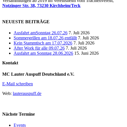
Versammlungen ab 2019 im Vereinsheim vom Trachtenverein,
Notzinger Str. 38, 73230 Kirchheim/Teck
NEUESTE BEITRÄGE
Ausfahrt amSonntag 26.07.26
7. Juli 2026
Sommergrillen am 18.07.26 entfällt
7. Juli 2026
Kein Stammtisch am 17.07.2026
7. Juli 2026
After Work für alle 09.07.26
7. Juli 2026
Ausfahrt am Sonntag 28.06.2026
15. Juni 2026
Kontakt
MC Lauter Auspuff Deutschland e.V.
E-Mail schreiben
Web:
lauterauspuff.de
Nächste Termine
Events