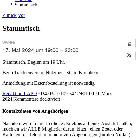
Stammtisch
Zurück
Vor
Stammtisch
WANN:
17. Mai 2024 um 19:00 – 23:00
Stammtisch, Beginn um 19 Uhr.
Beim Trachtenverein, Notzinger Str. in Kirchheim
Anmeldung mit Essensbestellung ist notwendig
Redaktion LAPD
2024-03-10T09:34:57+01:00
10. März
für
2024
|
Kommentare deaktiviert
Stammtisch
Kontaktdaten von Angehörigen
Nachdem wir ein unerfreuliches Erlebnis auf einer Ausfahrt hatten,
möchten wir ALLE Mitglieder darum bitten, einen Zettel oder
Kärtchen mit Telefonnummern von Angehörigen (für den Notfall)