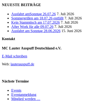
NEUESTE BEITRÄGE
Ausfahrt amSonntag 26.07.26
7. Juli 2026
Sommergrillen am 18.07.26 entfällt
7. Juli 2026
Kein Stammtisch am 17.07.2026
7. Juli 2026
After Work für alle 09.07.26
7. Juli 2026
Ausfahrt am Sonntag 28.06.2026
15. Juni 2026
Kontakt
MC Lauter Auspuff Deutschland e.V.
E-Mail schreiben
Web:
lauterauspuff.de
Nächste Termine
Events
Eventanmeldung
Mitglied werden …