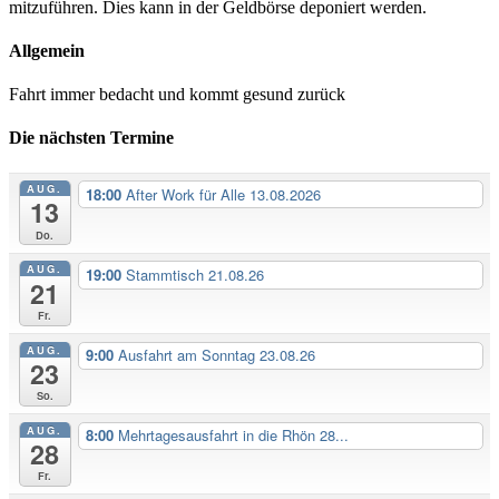
mitzuführen. Dies kann in der Geldbörse deponiert werden.
Allgemein
Fahrt immer bedacht und kommt gesund zurück
Die nächsten Termine
AUG.
18:00
After Work für Alle 13.08.2026
13
Do.
AUG.
19:00
Stammtisch 21.08.26
21
Fr.
AUG.
9:00
Ausfahrt am Sonntag 23.08.26
23
So.
AUG.
8:00
Mehrtagesausfahrt in die Rhön 28...
28
Fr.