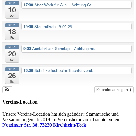
SEP.
17:00
After Work für Alle – Achtung St...
10
Do.
SEP.
19:00
Stammtisch 18.09.26
18
Fr.
SEP.
9:00
Ausfahrt am Sonntag – Achtung ne...
20
So.
SEP.
16:00
Schnitzelfest beim Trachtenverei...
26
Sa.
Kalender anzeigen
Vereins-Location
Unsere Vereins-Location hat sich geändert: Stammtische und
Versammlungen ab 2019 im Vereinsheim vom Trachtenverein,
Notzinger Str. 38, 73230 Kirchheim/Teck